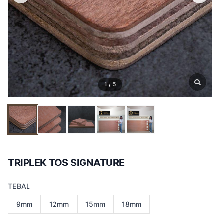
1 / 5
TRIPLEK TOS SIGNATURE
TEBAL
9mm
12mm
15mm
18mm