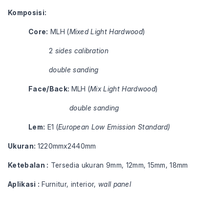
Komposisi:
Core:
 MLH (
Mixed Light Hardwood
)
2 
sides
calibration
double sanding
Face/Back: 
MLH (
Mix Light Hardwood
)
double sanding
Lem:
 E1 (
European Low Emission Standard)
Ukuran: 
1220mmx2440mm
Ketebalan :
 Tersedia ukuran 9mm, 12mm, 15mm, 18mm
Aplikasi : 
Furnitur, interior, 
wall panel